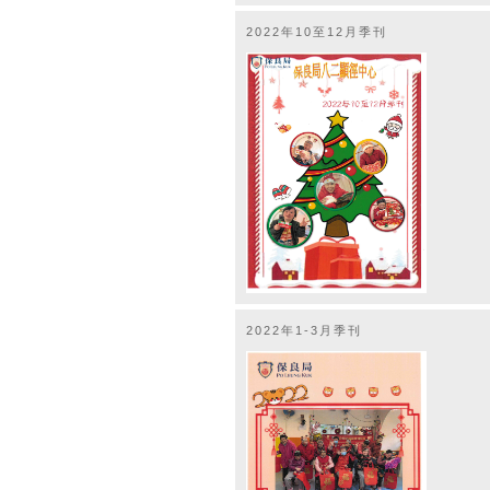
2022年10至12月季刊
2022年1-3月季刊