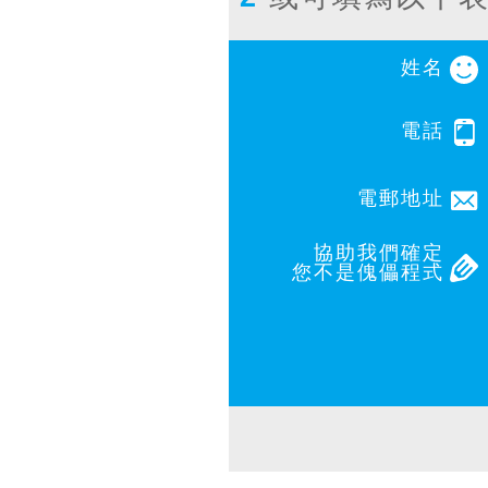
姓名
電話
電郵地址
協助我們確定
您不是傀儡程式