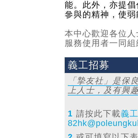
能。此外，亦提倡
參與的精神，使弱
本中心歡迎各位人
服務使用者一同組
義工招募
「摯友社」是保良
上人士，及有興
1
請按此下載
義
82hk@poleungkuk
2
或可填寫以下表