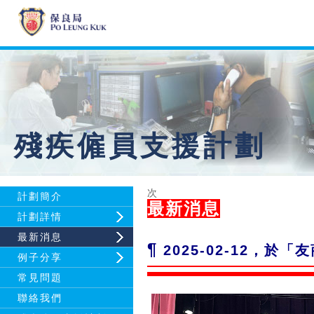
殘疾僱員支援計劃
次
計劃簡介
最新消息
計劃詳情
最新消息
¶
2025-02-12，於
「友
例子分享
常見問題
聯絡我們