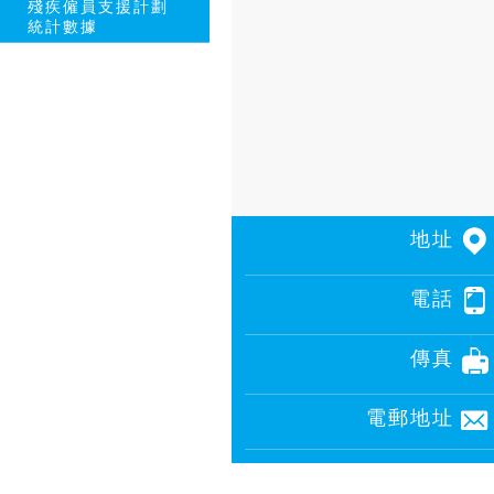
殘疾僱員支援計劃
統計數據
地址
電話
傳真
電郵地址