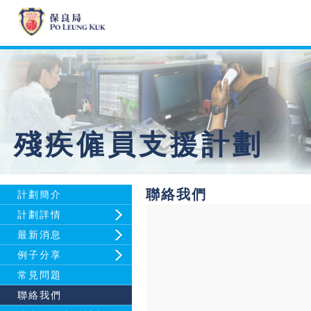
殘疾僱員支援計劃
聯絡我們
計劃簡介
計劃詳情
最新消息
例子分享
常見問題
聯絡我們