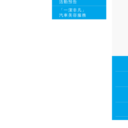
活動預告
「一潔非凡」
汽車美容服務