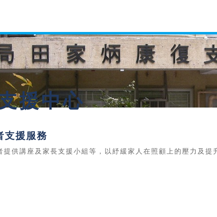
復支援中心
者支援服務
者提供講座及家長支援小組等，以紓緩家人在照顧上的壓力及提