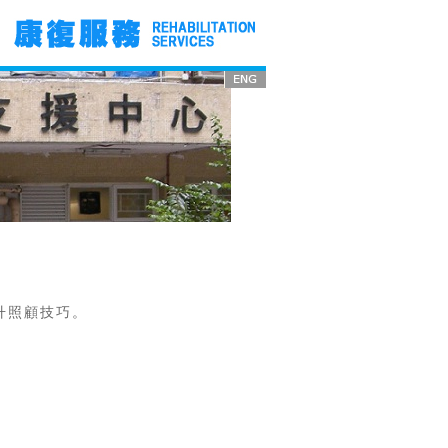
升照顧技巧。