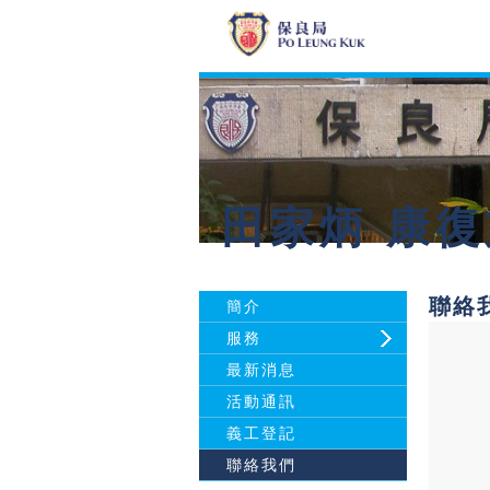
田家炳 康
聯絡
簡介
服務
最新消息
活動通訊
義工登記
聯絡我們