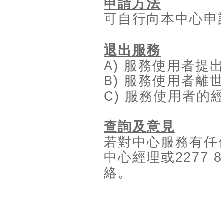
申請方法
可自行向本中心申
退出服務
A)
服務使用者提
B)
服務使用者離
C)
服務使用者的
查詢及意見
若對中心服務有任
中心經理或
2277 
絡。