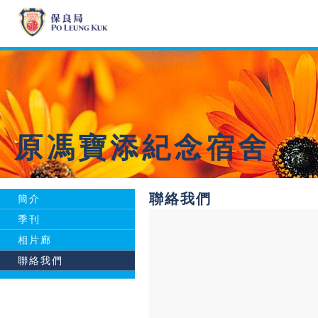
原馮寶添紀念宿舍
聯絡我們
簡介
季刊
相片廊
聯絡我們