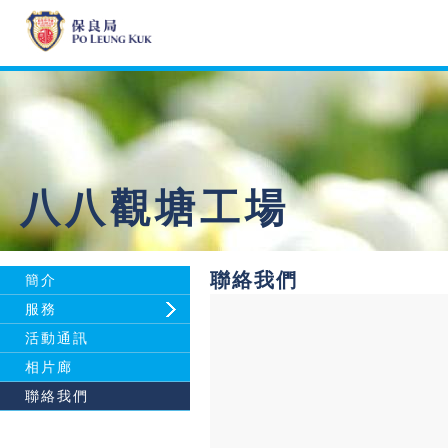
八八觀塘工場
聯絡我們
簡介
服務
活動通訊
相片廊
聯絡我們