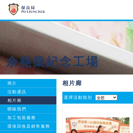
余堯燊紀念工場
相片廊
簡介
活動通訊
選擇活動類別
相片廊
聯絡我們
加工包裝服務
環保回收及銷售服務