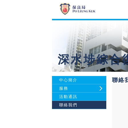
深水埗綜合
聯絡
中心簡介
服務
活動通訊
聯絡我們